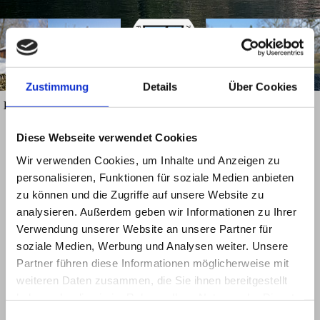
Direkt zum Seiteninhalt
Zustimmung
Details
Über Cookies
Menü überspringen
Hecht
Diese Webseite verwendet Cookies
Wir verwenden Cookies, um Inhalte und Anzeigen zu
personalisieren, Funktionen für soziale Medien anbieten
zu können und die Zugriffe auf unsere Website zu
analysieren. Außerdem geben wir Informationen zu Ihrer
Verwendung unserer Website an unsere Partner für
soziale Medien, Werbung und Analysen weiter. Unsere
Partner führen diese Informationen möglicherweise mit
weiteren Daten zusammen, die Sie ihnen bereitgestellt
haben oder die sie im Rahmen Ihrer Nutzung der Dienste
gesammelt haben.
Einwilligungsauswahl