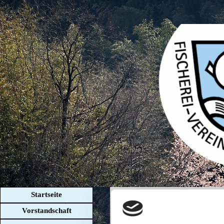
Direkt zum Seiteninhalt
Menü überspringen
Startseite
Impressum
Vorstandschaft